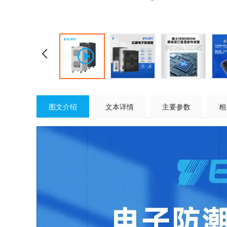
图文介绍
文本详情
主要参数
相