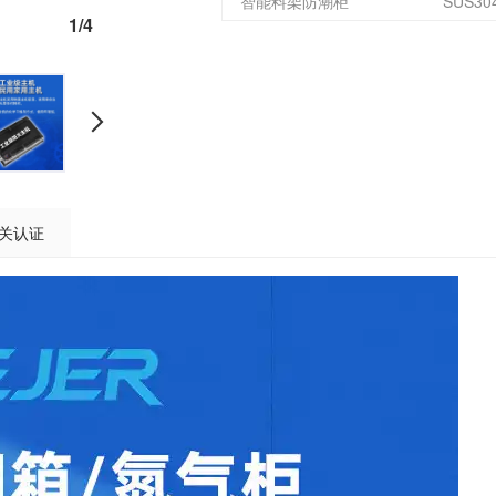
智能料架防潮柜
1/4
1440-4型 电子防潮箱氮气柜
875型
540型 电子防潮箱氮气柜
435型
255型 电子防潮箱氮气柜
160型
关认证