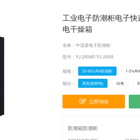
工业电子防潮柜电子快
电干燥箱
名称：中湿度电子防潮柜
型号：YJ-255AF/YJ-255A
规格：
20-60%RH防潮柜
1-3%
细分：
黑色(防静电)
白色
S
1-10%RH防潮柜
1-5%RH精密防潮
立即询价
防潮箱防潮柜