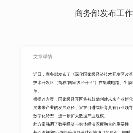
商务部发布工作
文章详情
近日，商务部发布了《深化国家级经济技术开发区改革
技术开发区（简称“国家级经开区”）在集成电路、生
单。
根据该方案，国家级经开区将被鼓励创建未来产业孵化
局未来产业的发展路径，旨在引进或培育具有行业领导
数字化转型，进一步扩大数据产业规模。
此方案强调了数字经济与实体经济深度融合的重要性，
基础设施和5G网络等信息基础设施项目的建设。同时