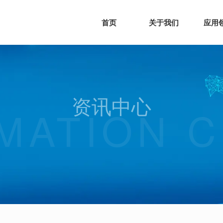
首页
关于我们
应用
资讯中心
MATION 