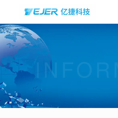
INFOR