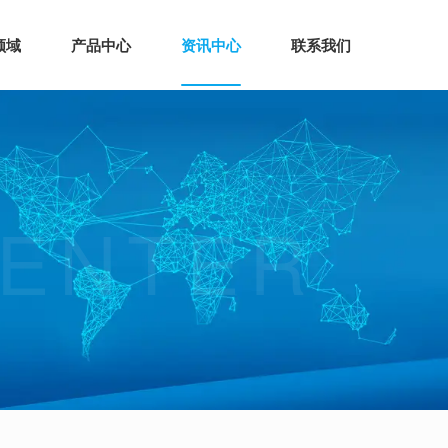
领域
产品中心
资讯中心
联系我们
CENTER